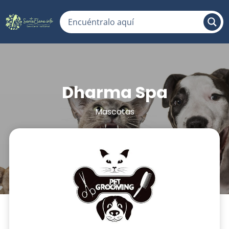
Dharma Spa
Mascotas