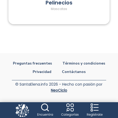
Pelinecios
Mascotas
Preguntas frecuentes
Términos y condiciones
Privacidad
Contáctanos
© SantaElena.info 2026 - Hecho con pasión por
NeoCiclo