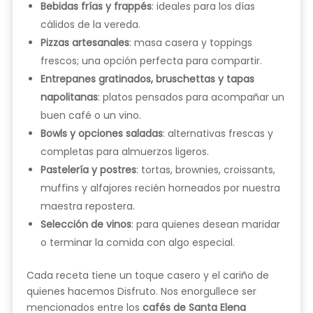
Bebidas frías y frappés
: ideales para los días
cálidos de la vereda.
Pizzas artesanales
: masa casera y toppings
frescos; una opción perfecta para compartir.
Entrepanes gratinados, bruschettas y tapas
napolitanas
: platos pensados para acompañar un
buen café o un vino.
Bowls y opciones saladas
: alternativas frescas y
completas para almuerzos ligeros.
Pastelería y postres
: tortas, brownies, croissants,
muffins y alfajores recién horneados por nuestra
maestra repostera.
Selección de vinos
: para quienes desean maridar
o terminar la comida con algo especial.
Cada receta tiene un toque casero y el cariño de
quienes hacemos Disfruto. Nos enorgullece ser
mencionados entre los
cafés de Santa Elena