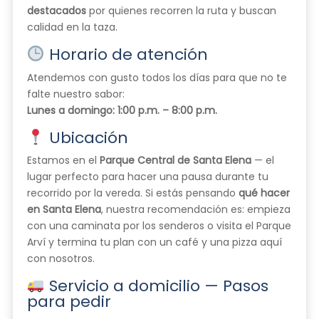
destacados
por quienes recorren la ruta y buscan
calidad en la taza.
Horario de atención
Atendemos con gusto todos los días para que no te
falte nuestro sabor:
Lunes a domingo: 1:00 p.m. – 8:00 p.m.
Ubicación
Estamos en el
Parque Central de Santa Elena
— el
lugar perfecto para hacer una pausa durante tu
recorrido por la vereda. Si estás pensando
qué hacer
en Santa Elena
, nuestra recomendación es: empieza
con una caminata por los senderos o visita el Parque
Arví y termina tu plan con un café y una pizza aquí
con nosotros.
Servicio a domicilio — Pasos
para pedir