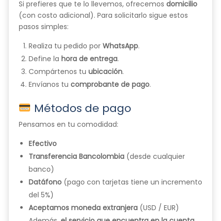
Si prefieres que te lo llevemos, ofrecemos
domicilio
(con costo adicional). Para solicitarlo sigue estos
pasos simples:
Realiza tu pedido por
WhatsApp
.
Define la
hora de entrega
.
Compártenos tu
ubicación
.
Envíanos tu
comprobante de pago
.
Métodos de pago
Pensamos en tu comodidad:
Efectivo
Transferencia Bancolombia
(desde cualquier
banco)
Datáfono
(pago con tarjetas tiene un incremento
del 5%)
Aceptamos moneda extranjera
(USD / EUR)
Además,
el servicio que encuentra en la cuenta