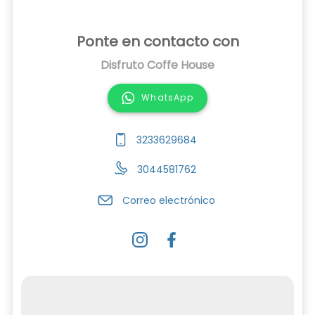
Ponte en contacto con
Disfruto Coffe House
WhatsApp
3233629684
3044581762
Correo electrónico