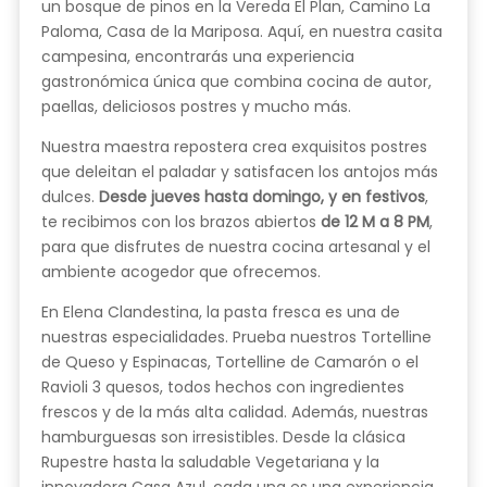
un bosque de pinos en la Vereda El Plan, Camino La
Paloma, Casa de la Mariposa. Aquí, en nuestra casita
campesina, encontrarás una experiencia
gastronómica única que combina cocina de autor,
paellas, deliciosos postres y mucho más.
Nuestra maestra repostera crea exquisitos postres
que deleitan el paladar y satisfacen los antojos más
dulces.
Desde jueves hasta domingo, y en festivos
,
te recibimos con los brazos abiertos
de 12 M a 8 PM
,
para que disfrutes de nuestra cocina artesanal y el
ambiente acogedor que ofrecemos.
En Elena Clandestina, la pasta fresca es una de
nuestras especialidades. Prueba nuestros Tortelline
de Queso y Espinacas, Tortelline de Camarón o el
Ravioli 3 quesos, todos hechos con ingredientes
frescos y de la más alta calidad. Además, nuestras
hamburguesas son irresistibles. Desde la clásica
Rupestre hasta la saludable Vegetariana y la