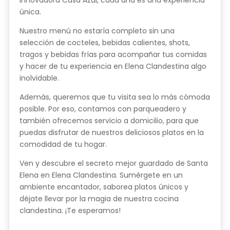
innovadora Casa Azul, cada una es una experiencia
única.
Nuestro menú no estaría completo sin una
selección de cocteles, bebidas calientes, shots,
tragos y bebidas frías para acompañar tus comidas
y hacer de tu experiencia en Elena Clandestina algo
inolvidable.
Además, queremos que tu visita sea lo más cómoda
posible. Por eso, contamos con parqueadero y
también ofrecemos servicio a domicilio, para que
puedas disfrutar de nuestros deliciosos platos en la
comodidad de tu hogar.
Ven y descubre el secreto mejor guardado de Santa
Elena en Elena Clandestina. Sumérgete en un
ambiente encantador, saborea platos únicos y
déjate llevar por la magia de nuestra cocina
clandestina. ¡Te esperamos!