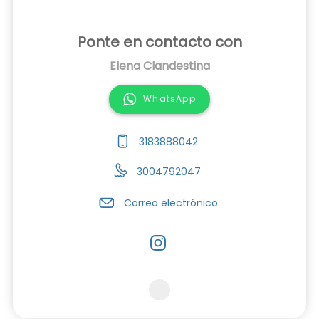
Ponte en contacto con
Elena Clandestina
WhatsApp
3183888042
3004792047
Correo electrónico