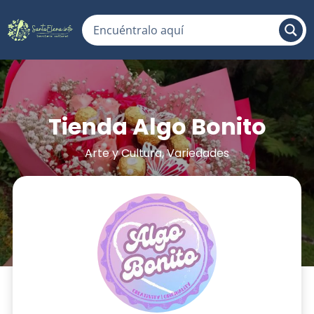
Tienda Algo Bonito
Arte y Cultura
,
Variedades